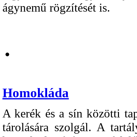
ágynemű rögzítését is.
Homokláda
A kerék és a sín közötti t
tárolására szolgál. A tartá