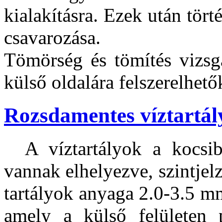
kialakításra. Ezek után tört
csavarozása.
Tömörség és tömítés vizsgá
külső oldalára felszerelhető
Rozsdamentes víztartál
A víztartályok a kocsib
vannak elhelyezve, szintjel
tartályok anyaga 2.0-3.5 m
amely a külső felületen 