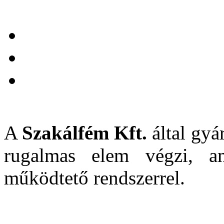
A
Szakálfém Kft.
által gyár
rugalmas elem végzi, a
működtető rendszerrel.