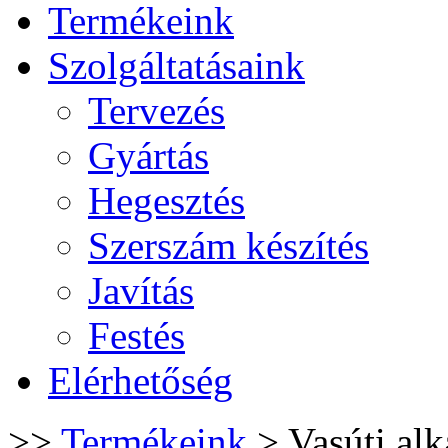
Termékeink
Szolgáltatásaink
Tervezés
Gyártás
Hegesztés
Szerszám készítés
Javítás
Festés
Elérhetőség
>>
Termékeink
>
Vasúti alk