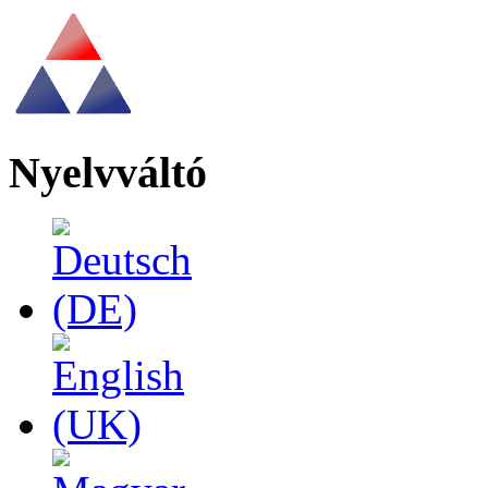
Nyelvváltó