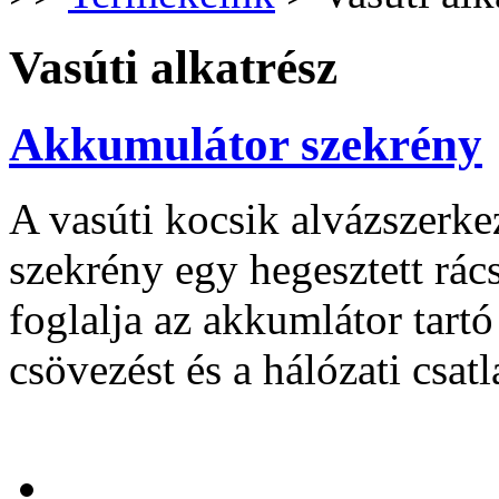
Vasúti alkatrész
Akkumulátor szekrény
A vasúti kocsik alvázszerke
szekrény egy hegesztett rá
foglalja az akkumlátor tartó
csövezést és a hálózati csat