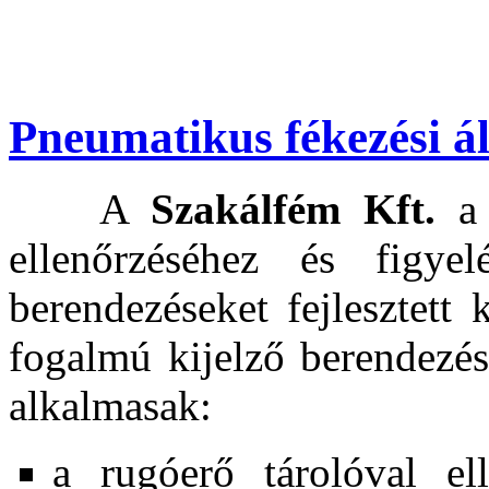
Pneumatikus fékezési ál
A
Szakálfém Kft.
a 
ellenőrzéséhez és figyel
berendezéseket fejlesztett 
fogalmú kijelző berendezés
alkalmasak:
a rugóerő tárolóval el