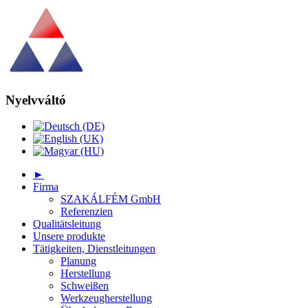
Nyelvváltó
►
Firma
SZAKÁLFÉM GmbH
Referenzien
Qualitätsleitung
Unsere produkte
Tätigkeiten, Dienstleitungen
Planung
Herstellung
Schweißen
Werkzeugherstellung