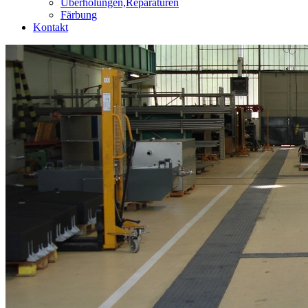
Überholungen,Reparaturen
Färbung
Kontakt