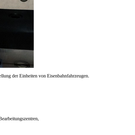
ellung der Einheiten von Eisenbahnfahrzeugen.
earbeitungszentren,