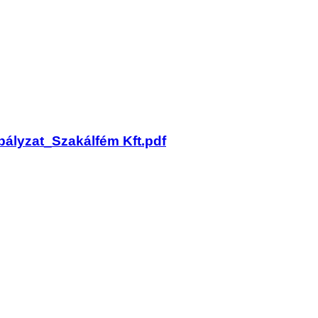
bályzat_Szakálfém Kft.pdf