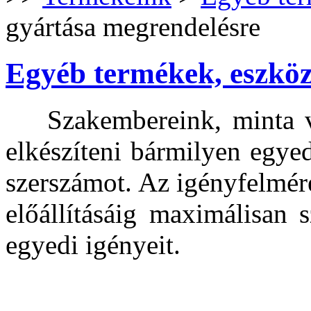
gyártása megrendelésre
Egyéb termékek, eszköz
Szakembereink, minta vag
elkészíteni bármilyen egyed
szerszámot. Az igényfelméré
előállításáig maximálisan 
egyedi igényeit.