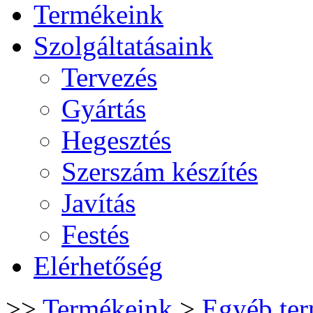
Termékeink
Szolgáltatásaink
Tervezés
Gyártás
Hegesztés
Szerszám készítés
Javítás
Festés
Elérhetőség
>>
Termékeink
>
Egyéb te