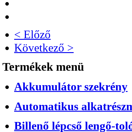
< Előző
Következő >
Termékek menü
Akkumulátor szekrény
Automatikus alkatrész
Billenő lépcső lengő-tol