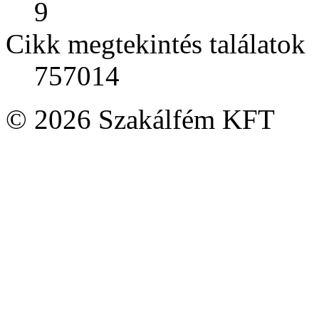
9
Cikk megtekintés találatok
757014
© 2026 Szakálfém KFT