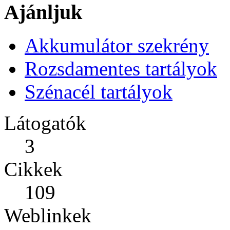
Ajánljuk
Akkumulátor szekrény
Rozsdamentes tartályok
Szénacél tartályok
Látogatók
3
Cikkek
109
Weblinkek